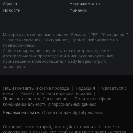
Афиша
Недвижимость
Новости
Финансы
Материалы, отмеченные знаками "Реклама", "PR", "Спецпроект",
"Новости компаний", "Актуально", "Промо", публикуются на
правах рекламы.
Любое копирование, перепечатка и воспроизведение
фотографических произведений и/или аудиовизуальных
произведений правообладателя Getty Images - строго
запрещено.
Наши контакты и схема проезда
|
Редакция
|
Связаться с
нами
|
Разместить свои видеоматериалы
|
Пользовательское Соглашение
|
Политика в сфере
конфиденциальности и персональных данных
Реклама на сайте:
Отдел продаж digital рекламы
Оставляя комментарий, пожалуйста, помните о том, что
содержание и тон Вашего сообщения могут задеть чувства