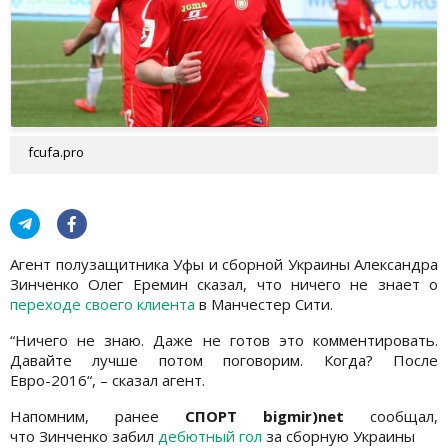
fcufa.pro
Агент полузащитника Уфы и сборной Украины Александра
Зинченко Олег Еремин сказал, что ничего не знает о
переходе своего клиента
в Манчестер Сити.
“Ничего не знаю. Даже не готов это комментировать.
Давайте лучше потом поговорим. Когда? После
Евро-2016“, – сказал агент.
Напомним, ранее
СПОРТ bigmir)net
сообщал,
что Зинченко забил
дебютный гол
за сборную Украины