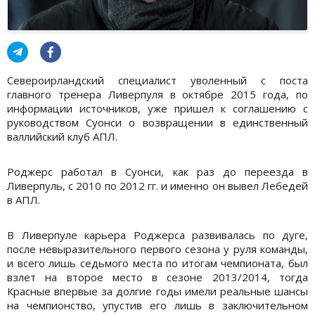
Североирландский специалист уволенный с поста
главного тренера Ливерпуля в октябре 2015 года, по
информации источников, уже пришел к соглашению с
руководством Суонси о возвращении в единственный
валлийский клуб АПЛ.
Роджерс работал в Суонси, как раз до переезда в
Ливерпуль, с 2010 по 2012 гг. и именно он вывел Лебедей
в АПЛ.
В Ливерпуле карьера Роджерса развивалась по дуге,
после невыразительного первого сезона у руля команды,
и всего лишь седьмого места по итогам чемпионата, был
взлет на второе место в сезоне 2013/2014, тогда
Красные впервые за долгие годы имели реальные шансы
на чемпионство, упустив его лишь в заключительном