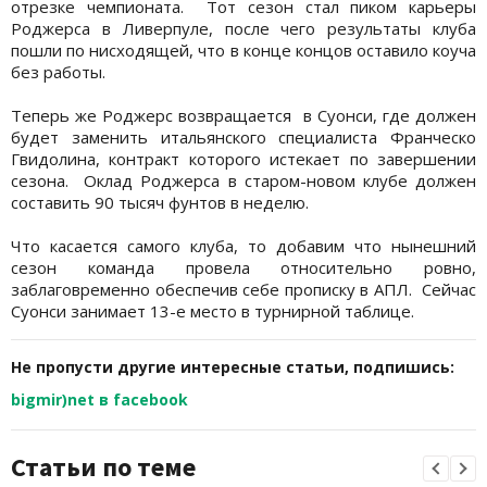
отрезке чемпионата. Тот сезон стал пиком карьеры
Роджерса в Ливерпуле, после чего результаты клуба
пошли по нисходящей, что в конце концов оставило коуча
без работы.
Теперь же Роджерс возвращается в Суонси, где должен
будет заменить итальянского специалиста Франческо
Гвидолина, контракт которого истекает по завершении
сезона. Оклад Роджерса в старом-новом клубе должен
составить 90 тысяч фунтов в неделю.
Что касается самого клуба, то добавим что нынешний
сезон команда провела относительно ровно,
заблаговременно обеспечив себе прописку в АПЛ. Сейчас
Суонси занимает 13-е место в турнирной таблице.
Не пропусти другие интересные статьи, подпишись:
bigmir)net в facebook
Статьи по теме