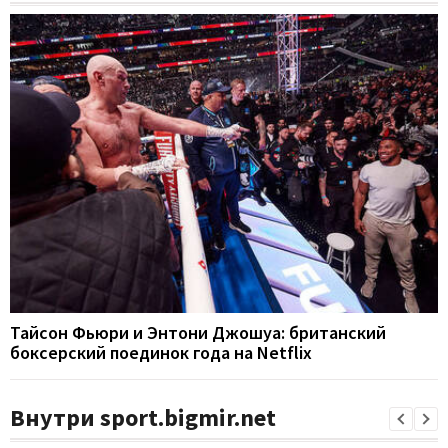
Тайсон Фьюри и Энтони Джошуа: британский
боксерский поединок года на Netflix
Внутри sport.bigmir.net