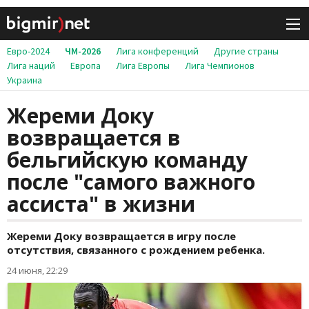
Евро-2024
ЧМ-2026
Лига конференций
Другие страны
Лига наций
Европа
Лига Европы
Лига Чемпионов
Украина
Жереми Доку
возвращается в
бельгийскую команду
после "самого важного
ассиста" в жизни
Жереми Доку возвращается в игру после
отсутствия, связанного с рождением ребенка.
24 июня, 22:29