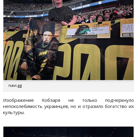
navi.gg
Изображение Кобзаря не только подчеркнуло
непоколебимость украинцев, но и отразило богатство их
культуры.