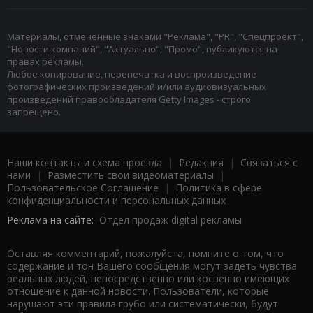
Материалы, отмеченные знаками "Реклама", "PR", "Спецпроект",
"Новости компаний", "Актуально", "Промо", публикуются на
правах рекламы.
Любое копирование, перепечатка и воспроизведение
фотографических произведений и/или аудиовизуальных
произведений правообладателя Getty Images - строго
запрещено.
Наши контакты и схема проезда
|
Редакция
|
Связаться с
нами
|
Разместить свои видеоматериалы
|
Пользовательское Соглашение
|
Политика в сфере
конфиденциальности и персональных данных
Реклама на сайте:
Отдел продаж digital рекламы
Оставляя комментарий, пожалуйста, помните о том, что
содержание и тон Вашего сообщения могут задеть чувства
реальных людей, непосредственно или косвенно имеющих
отношение к данной новости. Пользователи, которые
нарушают эти правила грубо или систематически, будут