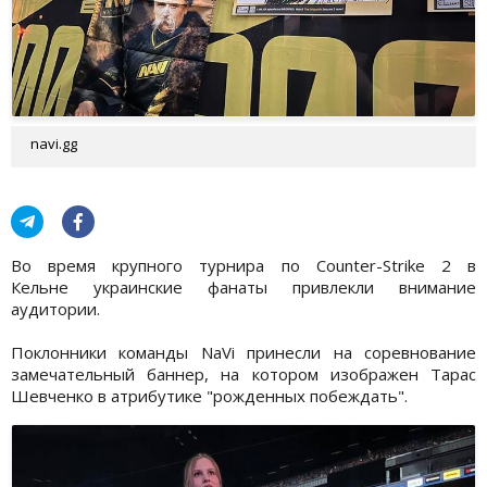
navi.gg
Во время крупного турнира по Counter-Strike 2 в
Кельне украинские фанаты привлекли внимание
аудитории.
Поклонники команды NaVi принесли на соревнование
замечательный баннер, на котором изображен Тарас
Шевченко в атрибутике "рожденных побеждать".