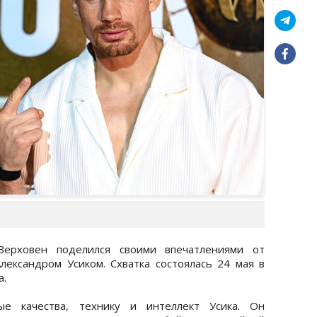
Верховен поделился своими впечатлениями от
лександром Усиком. Схватка состоялась 24 мая в
а.
е качества, технику и интеллект Усика. Он