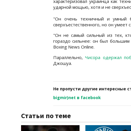
характеризовал украинца как техн
ударной мощью, хотя и не сверхъе
"Он очень техничный и умный 
сверхъестественного, но он умеет с
"Он не самый сильный из тех, кт
гораздо сильнее: он был большим
Boxing News Online.
Параллельно,
Чисора одержал по
Джошуа.
Не пропусти другие интересные с
bigmir)net в facebook
Статьи по теме