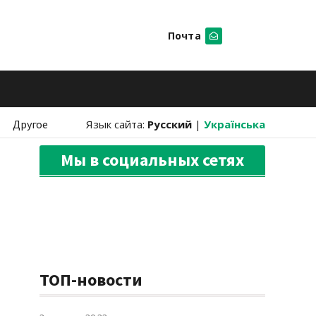
Почта
Искать
Другое
Язык сайта:
Русский
|
Українська
Мы в социальных сетях
ТОП-новости