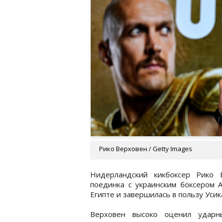
Рико Верховен / Getty Images
Нидерландский кикбоксер Рико 
поединка с украинским боксером А
Египте и завершилась в пользу Усик
Верховен высоко оценил ударны