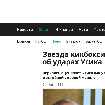
Новости
Спорт
Финансы
Авто
Техн
Главная
Футбол
Бокс
Биатлон
Баскетбол
Звезда кикбокси
об ударах Усика
Верховен оценивает Усика как у
достойной ударной мощью.
21 июня, 13:35