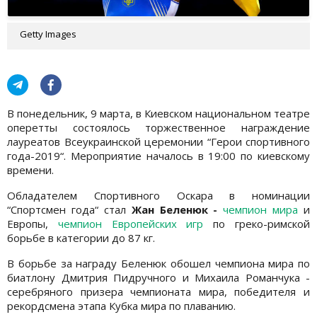
Getty Images
В понедельник, 9 марта, в Киевском национальном театре
оперетты состоялось торжественное награждение
лауреатов Всеукраинской церемонии “Герои спортивного
года-2019“. Мероприятие началось в 19:00 по киевскому
времени.
Обладателем Спортивного Оскара в номинации
“Спортсмен года“ стал
Жан Беленюк -
чемпион мира
и
Европы,
чемпион Европейских игр
по греко-римской
борьбе в категории до 87 кг.
В борьбе за награду Беленюк обошел чемпиона мира по
биатлону Дмитрия Пидручного и Михаила Романчука -
серебряного призера чемпионата мира, победителя и
рекордсмена этапа Кубка мира по плаванию.