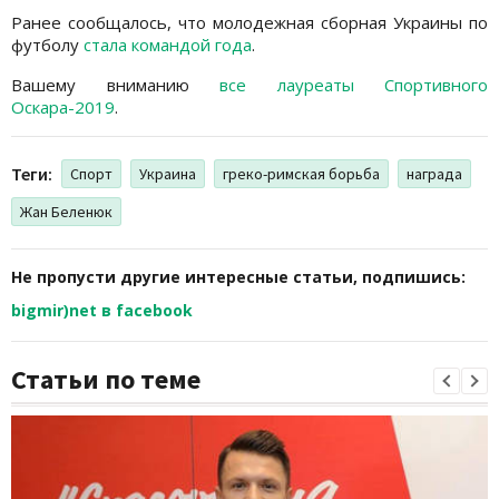
Ранее сообщалось, что молодежная сборная Украины по
футболу
стала командой года
.
Вашему вниманию
все лауреаты Спортивного
Оскара-2019
.
Теги:
Спорт
Украина
греко-римская борьба
награда
Жан Беленюк
Не пропусти другие интересные статьи, подпишись:
bigmir)net в facebook
Статьи по теме