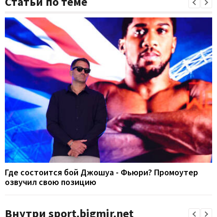
Статьи по теме
Где состоится бой Джошуа - Фьюри? Промоутер
озвучил свою позицию
Внутри sport.bigmir.net