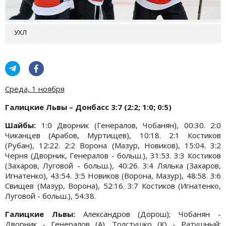
УХЛ
Среда, 1 ноября
Галицкие Львы – Донбасс 3:7 (2:2; 1:0; 0:5)
Шайбы:
1:0 Дворник (Генералов, Чобанян), 00:30. 2:0
Чиканцев (Арабов, Муртищев), 10:18. 2:1 Костиков
(Рубан), 12:22. 2:2 Ворона (Мазур, Новиков), 15:04. 3:2
Черня (Дворник, Генералов - больш.), 31:53. 3:3 Костиков
(Захаров, Луговой - больш.), 40:26. 3:4 Лялька (Захаров,
Игнатенко), 43:54. 3:5 Новиков (Ворона, Мазур), 48:58. 3:6
Свищев (Мазур, Ворона), 52:16. 3:7 Костиков (Игнатенко,
Луговой - больш.), 54:38.
Галицкие Львы:
Александров (Дорош); Чобанян -
Дворник - Генералов (А), Толстушко (К) - Ратушный;