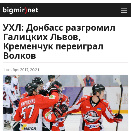
УХЛ: Донбасс разгромил
Галицких Львов,
Кременчук переиграл
Волков
1 ноября 2017, 20:21