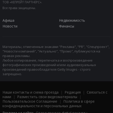
ТОВ «КЕПРЕЙТ ПАРТНЕРС».
Все права защищены.
Афиша
Недвижимость
Новости
Финансы
Материалы, отмеченные знаками "Реклама", "PR", "Спецпроект",
"Новости компаний", "Актуально", "Промо", публикуются на
правах рекламы.
Любое копирование, перепечатка и воспроизведение
фотографических произведений и/или аудиовизуальных
произведений правообладателя Getty Images - строго
запрещено.
Наши контакты и схема проезда
|
Редакция
|
Связаться с
нами
|
Разместить свои видеоматериалы
|
Пользовательское Соглашение
|
Политика в сфере
конфиденциальности и персональных данных
Реклама на сайте:
Отдел продаж digital рекламы