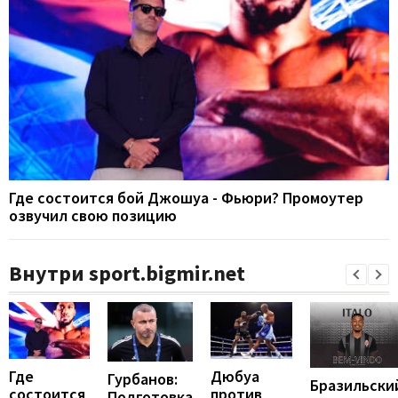
Где состоится бой Джошуа - Фьюри? Промоутер
озвучил свою позицию
Внутри sport.bigmir.net
Где
Дюбуа
Гурбанов:
Бразильски
состоится
против
Подготовка