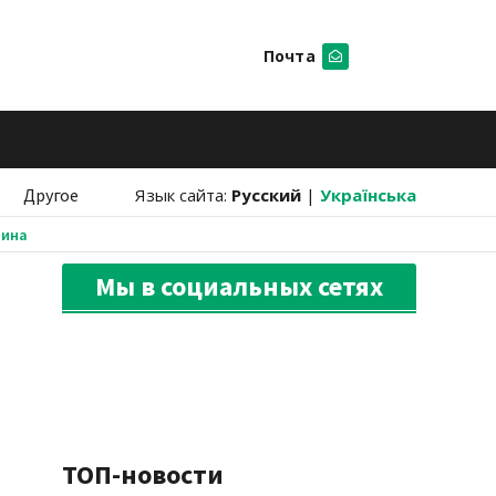
Почта
Искать
Другое
Язык сайта:
Русский
|
Українська
аина
Мы в социальных сетях
ТОП-новости