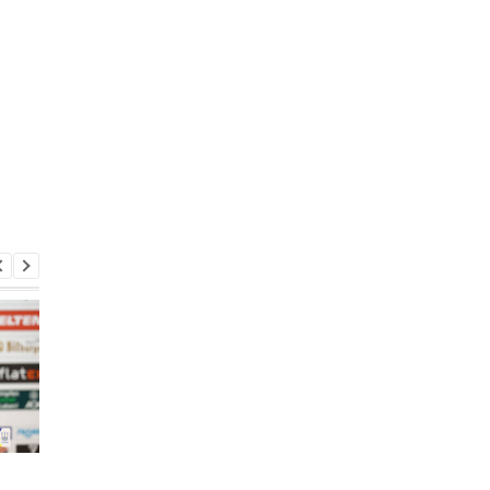
Вратарь Динамо
Турецкий клуб