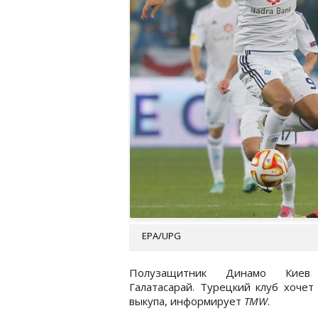
EPA/UPG
Полузащитник Динамо Кие
Галатасарай. Турецкий клуб хочет
выкупа, информирует
TMW
.