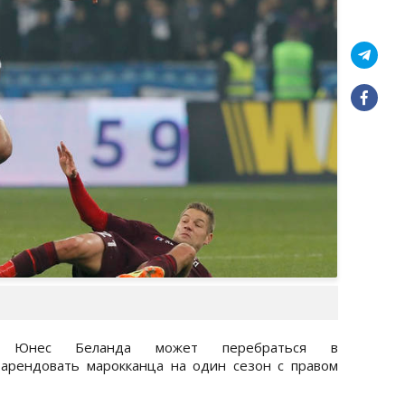
в Юнес Беланда может перебраться в
 арендовать марокканца на один сезон с правом