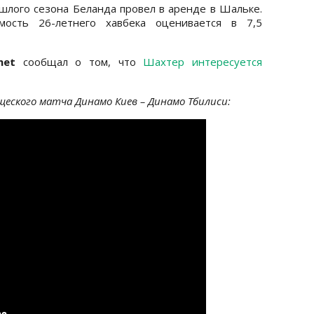
шлого сезона Беланда провел в аренде в Шальке.
мость 26-летнего хавбека оценивается в 7,5
net
сообщал о том, что
Шахтер интересуется
щеского матча Динамо Киев – Динамо Тбилиси: