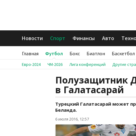
Новости
Спорт
Финансы
Авто
Техн
Главная
Футбол
Бокс
Биатлон
Баскетбол
Евро-2024
ЧМ-2026
Лига конференций
Другие стр
Полузащитник Д
в Галатасарай
Турецкий Галатасарай может п
Беланда.
6 июля 2016, 12:57