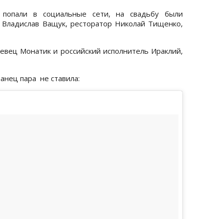
 попали в социальные сети, на свадьбу были
 Владислав Ващук, ресторатор Николай Тищенко,
певец Монатик и российский исполнитель Ираклий,
анец пара не ставила: