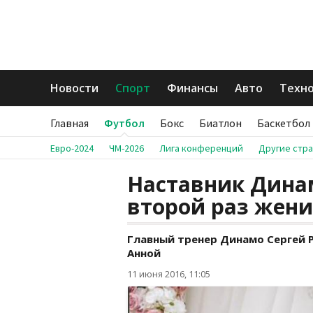
Новости
Спорт
Финансы
Авто
Техн
Главная
Футбол
Бокс
Биатлон
Баскетбол
Евро-2024
ЧМ-2026
Лига конференций
Другие стр
Наставник Динам
второй раз жени
Главный тренер Динамо Сергей Р
Анной
11 июня 2016, 11:05