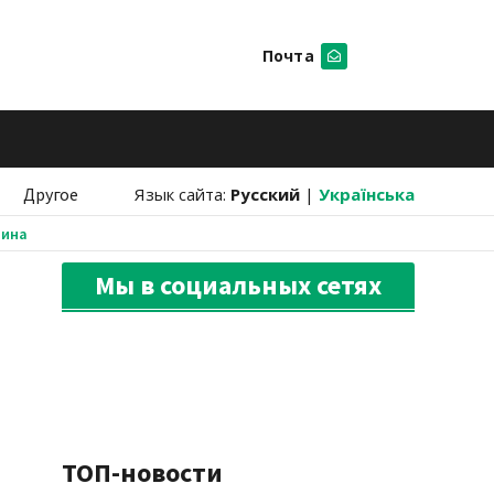
Почта
Искать
Другое
Язык сайта:
Русский
|
Українська
аина
Мы в социальных сетях
ТОП-новости