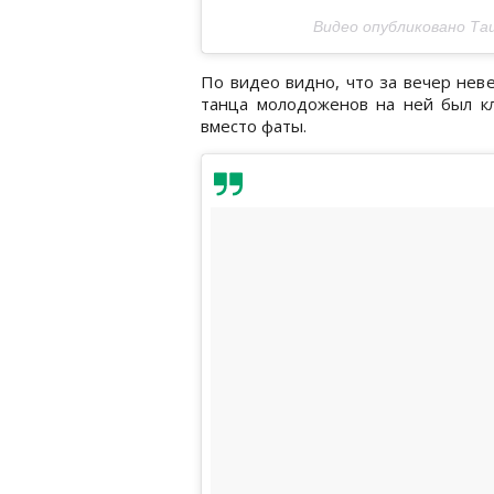
Видео опубликовано Таи
По видео видно, что за вечер неве
танца молодоженов на ней был кл
вместо фаты.