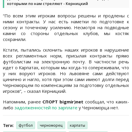
которыми по нам стреляют - Керницкий
“По всем этим игрокам вопросы решены и продлены с
ними контракты. У нас есть наметки по подготовке к
сезону и точечному усилению. Несмотря на подводные
камни со стороны отдельных клубов, мы костяк
сохранили.
Кстати, пытались склонить наших игроков в нарушение
всех регламентных норм, присылая контракты прямо
футболистам на электронную почту. В частности речь
идет о Карпатах, которым мы когда-то сопереживали, что
у них воруют игроков. Но львовяне сами действуют
цинично и нагло, хотя при этом сами имеют долги перед
Черноморцем по компенсациям за подготовку отдельных
игроков“, – сказал Керницкий.
Напомним, ранее
СПОРТ bigmir)net
сообщал, что каких-
либо
задолженностей по зарплате
у Черноморца нет.
Теги:
футбол
черноморец
карпаты