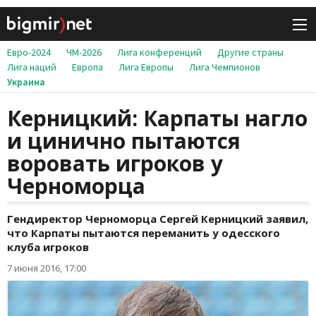
Евро-2024
ЧМ-2026
Лига конференций
Другие страны
Лига наций
Европа
Лига Европы
Лига Чемпионов
Украина
Керницкий: Карпаты нагло
и цинично пытаются
воровать игроков у
Черноморца
Гендиректор Черноморца Сергей Керницкий заявил,
что Карпаты пытаются переманить у одесского
клуба игроков
7 июня 2016, 17:00