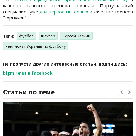
качестве главного тренера команды. Португальский
специалист уже
дал первое интервью
в качестве тренера
"горняков".
Теги:
футбол
Шахтер
Сергей Палкин
чемпионат Украины по футболу
Не пропусти другие интересные статьи, подпишись:
bigmir)net в facebook
Статьи по теме