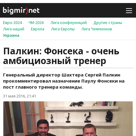
Евро-2024
ЧМ-2026
Лига конференций
Другие страны
Лига наций
Европа
Лига Европы
Лига Чемпионов
Украина
Палкин: Фонсека - очень
амбициозный тренер
Генеральный директор Шахтера Сергей Палкин
прокомментировал назначение Паулу Фонсеки на
пост главного тренера команды.
31 мая 2016, 21:41