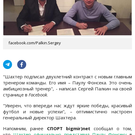
facebook.com/Palkin.Sergey
"Шахтер подписал двухлетний контракт с новым главным
тренером команды. Его имя – Паулу Фонсека. Это очень
амбициозный тренер", - написал Сергей Палкин на своей
странице в
Facebook
.
"Уверен, что впереди нас ждут яркие победы, красивый
футбол и новые успехи", – оптимистично настроен
генеральный директор Шахтера.
Напомним, ранее
СПОРТ bigmir)net
сообщал о том,
что
Шахтер официально представил Паулу Фонсеку
в