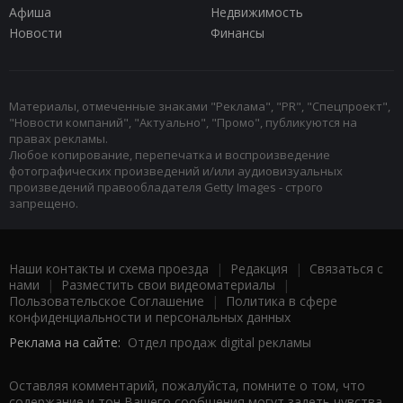
Афиша
Недвижимость
Новости
Финансы
Материалы, отмеченные знаками "Реклама", "PR", "Спецпроект",
"Новости компаний", "Актуально", "Промо", публикуются на
правах рекламы.
Любое копирование, перепечатка и воспроизведение
фотографических произведений и/или аудиовизуальных
произведений правообладателя Getty Images - строго
запрещено.
Наши контакты и схема проезда
|
Редакция
|
Связаться с
нами
|
Разместить свои видеоматериалы
|
Пользовательское Соглашение
|
Политика в сфере
конфиденциальности и персональных данных
Реклама на сайте:
Отдел продаж digital рекламы
Оставляя комментарий, пожалуйста, помните о том, что
содержание и тон Вашего сообщения могут задеть чувства