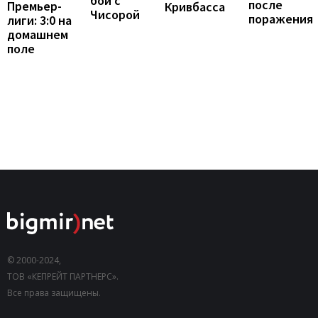
бой с
после
Премьер-
Кривбасса
Чисорой
поражения
лиги: 3:0 на
домашнем
поле
© 2000-2024,
ТОВ «КЕПРЕЙТ ПАРТНЕРС».
Все права защищены.