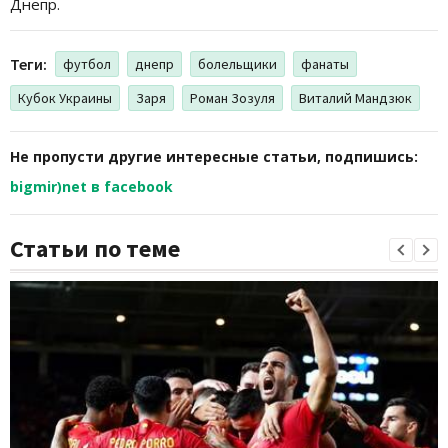
Днепр.
Теги:
футбол
днепр
болельщики
фанаты
Кубок Украины
Заря
Роман Зозуля
Виталий Мандзюк
Не пропусти другие интересные статьи, подпишись:
bigmir)net в facebook
Статьи по теме