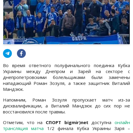
Во время ответного полуфинального поединка Кубка
Украины между Днепром и Зарей на секторе с
днепропетровскими болельщиками были замечены
нападающий Роман Зозуля, а также защитник Виталий
Мандзюк.
Напомним, Роман Зозуля пропускает матч из-за
дисквалификации, а Виталий Мандзюк до сих пор не
восстановился после травмы.
Отметим, что на
СПОРТ bigmir)net
доступна
онлайн
трансляция матча
1/2 финала Кубка Украины Заря –