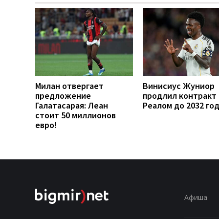
Милан отвергает
Винисиус Жуниор
предложение
продлил контракт 
Галатасарая: Леан
Реалом до 2032 го
стоит 50 миллионов
евро!
Афиша