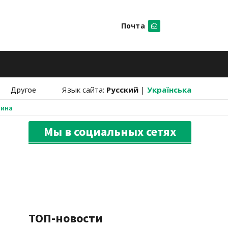
Почта
Искать
Другое
Язык сайта:
Русский
|
Українська
аина
Мы в социальных сетях
ТОП-новости