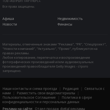
ТОВ «КЕПРЕЙТ ПАРТНЕРС».
Все права защищены.
Афиша
Недвижимость
Новости
Финансы
Материалы, отмеченные знаками "Реклама", "PR", "Спецпроект",
"Новости компаний", "Актуально", "Промо", публикуются на
правах рекламы.
Любое копирование, перепечатка и воспроизведение
фотографических произведений и/или аудиовизуальных
произведений правообладателя Getty Images - строго
запрещено.
Наши контакты и схема проезда
|
Редакция
|
Связаться с
нами
|
Разместить свои видеоматериалы
|
Пользовательское Соглашение
|
Политика в сфере
конфиденциальности и персональных данных
Реклама на сайте:
Отдел продаж digital рекламы