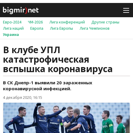
Евро-2024
ЧМ-2026
Лига конференций
Другие страны
Лига наций
Европа
Лига Европы
Лига Чемпионов
Украина
В клубе УПЛ
катастрофическая
вспышка коронавируса
В СК Днепр-1 выявили 20 зараженных
коронавирусной инфекцией.
4 декабря 2020, 16:15