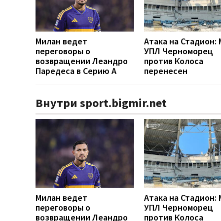
Милан ведет
Атака на Стадион:
переговоры о
УПЛ Черноморец
возвращении Леандро
против Колоса
Паредеса в Серию А
перенесен
Внутри sport.bigmir.net
Милан ведет
Атака на Стадион:
переговоры о
УПЛ Черноморец
возвращении Леандро
против Колоса