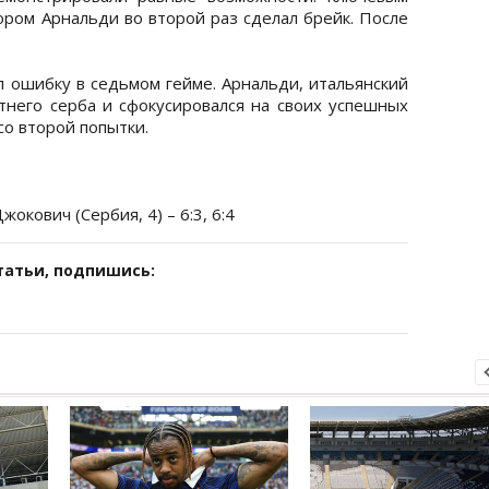
ором Арнальди во второй раз сделал брейк. После
 ошибку в седьмом гейме. Арнальди, итальянский
етнего серба и сфокусировался на своих успешных
со второй попытки.
окович (Сербия, 4) – 6:3, 6:4
татьи, подпишись: