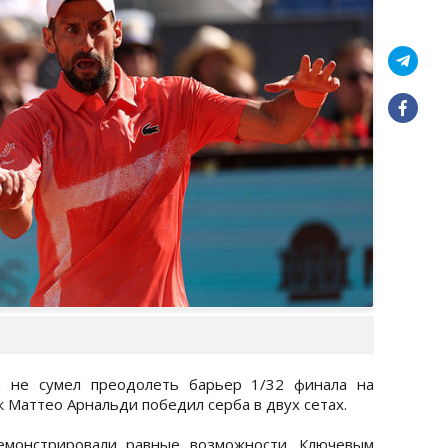
ч не сумел преодолеть барьер 1/32 финала на
к Маттео Арнальди победил серба в двух сетах.
емонстрировали равные возможности. Ключевым