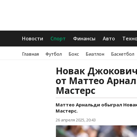
Новости
Спорт
Финансы
Авто
Техн
Главная
Футбол
Бокс
Биатлон
Баскетбол
Новак Джокович
от Маттео Арнал
Мастерс
Маттео Арнальди обыграл Новак
Мастерс.
26 апреля 2025, 20:43