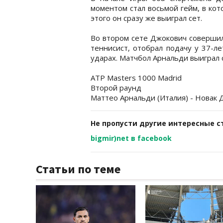
моментом стал восьмой гейм, в кот
этого он сразу же выиграл сет.
Во втором сете Джокович совершил
теннисист, отобрал подачу у 37-л
ударах. Матчбол Арнальди выиграл 
ATP Masters 1000 Madrid
Второй раунд
Маттео Арнальди (Италия) - Новак Дж
Не пропусти другие интересные с
bigmir)net в facebook
Статьи по теме