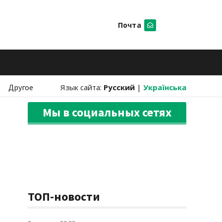
Почта
Искать
Другое
Язык сайта:
Русский
|
Українська
Мы в социальных сетях
ТОП-новости