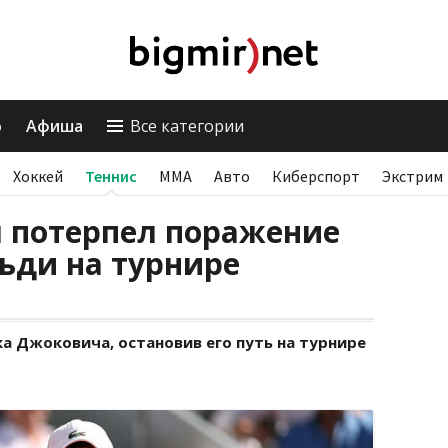
о
Афиша
Все категории
Хоккей
Теннис
ММА
Авто
Киберспорт
Экстрим
 потерпел поражение
ьди на турнире
а Джоковича, остановив его путь на турнире