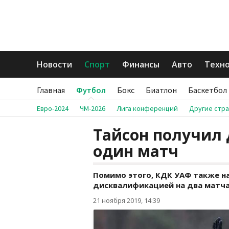
Новости
Спорт
Финансы
Авто
Техн
Главная
Футбол
Бокс
Биатлон
Баскетбол
Евро-2024
ЧМ-2026
Лига конференций
Другие стр
Тайсон получил
один матч
Помимо этого, КДК УАФ также н
дисквалификацией на два матча
21 ноября 2019, 14:39