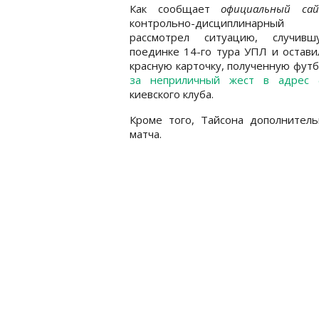
Как сообщает
официальный са
контрольно-дисциплинарный 
рассмотрел ситуацию, случив
поединке 14-го тура УПЛ и остави
красную карточку, полученную фут
за неприличный жест в адрес 
киевского клуба.
Кроме того, Тайсона дополнитель
матча.