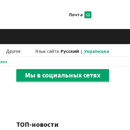
Почта
Искать
Другое
Язык сайта:
Русский
|
Українська
аина
Мы в социальных сетях
ТОП-новости