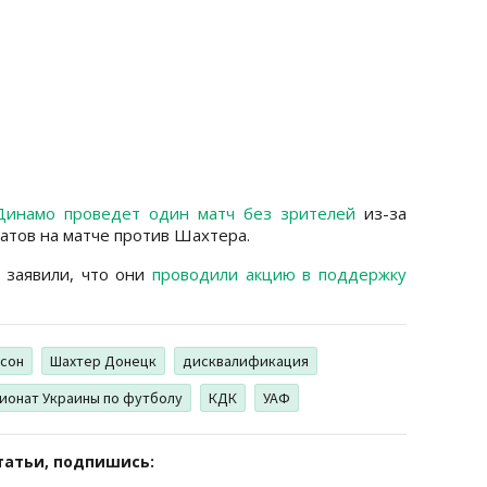
Динамо проведет один матч без зрителей
из-за
атов на матче против Шахтера.
“ заявили, что они
проводили акцию в поддержку
сон
Шахтер Донецк
дисквалификация
ионат Украины по футболу
КДК
УАФ
татьи, подпишись: