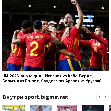
ЧМ-2026: анонс дня – Испания vs Кабо-Верде,
Бельгия vs Египет, Саудовская Аравия vs Уругвай
Внутри sport.bigmir.net