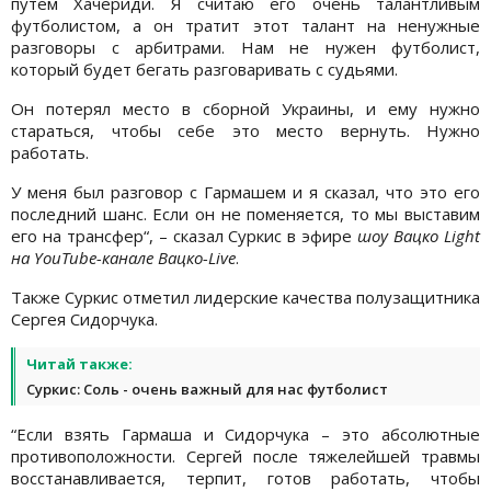
путем Хачериди. Я считаю его очень талантливым
футболистом, а он тратит этот талант на ненужные
разговоры с арбитрами. Нам не нужен футболист,
который будет бегать разговаривать с судьями.
Он потерял место в сборной Украины, и ему нужно
стараться, чтобы себе это место вернуть. Нужно
работать.
У меня был разговор с Гармашем и я сказал, что это его
последний шанс. Если он не поменяется, то мы выставим
его на трансфер“, – сказал Суркис в эфире
шоу Вацко Light
на YouTube-канале Вацко-Live
.
Также Суркис отметил лидерские качества полузащитника
Сергея Сидорчука.
Читай также:
Суркис: Соль - очень важный для нас футболист
“Если взять Гармаша и Сидорчука – это абсолютные
противоположности. Сергей после тяжелейшей травмы
восстанавливается, терпит, готов работать, чтобы