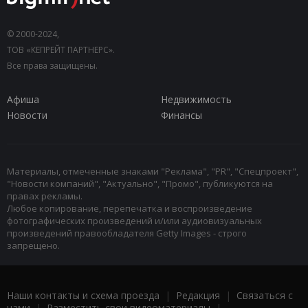
© 2000-2024,
ТОВ «КЕПРЕЙТ ПАРТНЕРС».
Все права защищены.
Афиша
Недвижимость
Новости
Финансы
Материалы, отмеченные знаками "Реклама", "PR", "Спецпроект",
"Новости компаний", "Актуально", "Промо", публикуются на
правах рекламы.
Любое копирование, перепечатка и воспроизведение
фотографических произведений и/или аудиовизуальных
произведений правообладателя Getty Images - строго
запрещено.
Наши контакты и схема проезда
|
Редакция
|
Связаться с
нами
|
Разместить свои видеоматериалы
|