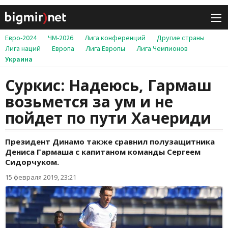
Евро-2024
ЧМ-2026
Лига конференций
Другие страны
Лига наций
Европа
Лига Европы
Лига Чемпионов
Украина
Суркис: Надеюсь, Гармаш
возьмется за ум и не
пойдет по пути Хачериди
Президент Динамо также сравнил полузащитника
Дениса Гармаша с капитаном команды Сергеем
Сидорчуком.
15 февраля 2019, 23:21