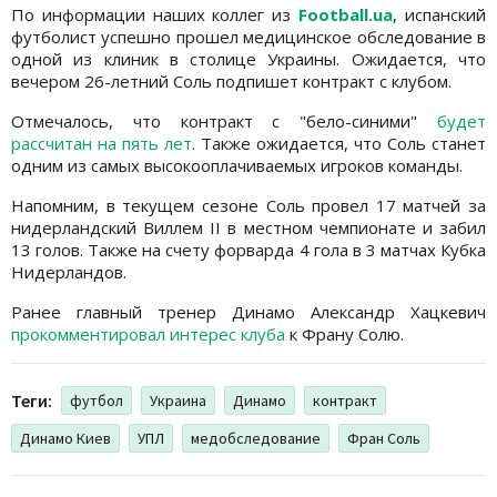
По информации наших коллег из
Football.ua
, испанский
футболист успешно прошел медицинское обследование в
одной из клиник в столице Украины. Ожидается, что
вечером 26-летний Соль подпишет контракт с клубом.
Отмечалось, что контракт с "бело-синими"
будет
рассчитан на пять лет
. Также ожидается, что Соль станет
одним из самых высокооплачиваемых игроков команды.
Напомним, в текущем сезоне Соль провел 17 матчей за
нидерландский Виллем II в местном чемпионате и забил
13 голов. Также на счету форварда 4 гола в 3 матчах Кубка
Нидерландов.
Ранее главный тренер Динамо Александр Хацкевич
прокомментировал интерес клуба
к Франу Солю.
Теги:
футбол
Украина
Динамо
контракт
Динамо Киев
УПЛ
медобследование
Фран Соль