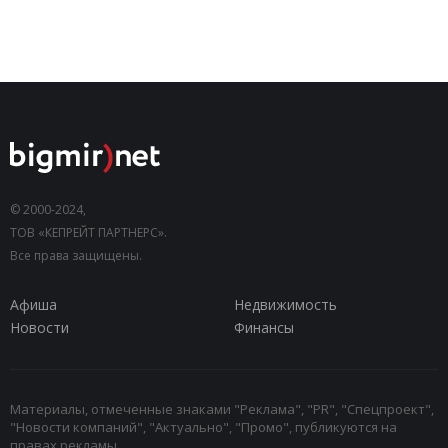
© 2000-2024,
ТОВ «КЕПРЕЙТ ПАРТНЕРС».
Все права защищены.
Афиша
Недвижимость
Новости
Финансы
Материалы, отмеченные знаками "Реклама", "PR", "Спецпроект",
"Новости компаний", "Актуально", "Промо", публикуются на
правах рекламы.