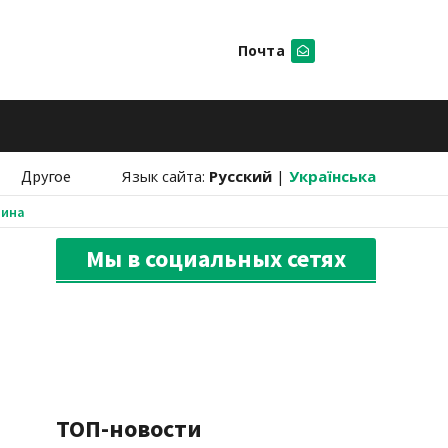
Почта
Искать
Другое
Язык сайта:
Русский
|
Українська
аина
Мы в социальных сетях
ТОП-новости