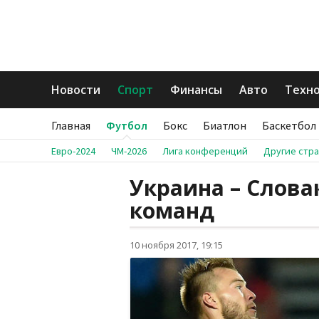
Новости
Спорт
Финансы
Авто
Техн
Главная
Футбол
Бокс
Биатлон
Баскетбол
Евро-2024
ЧМ-2026
Лига конференций
Другие стр
Украина – Слова
команд
10 ноября 2017, 19:15