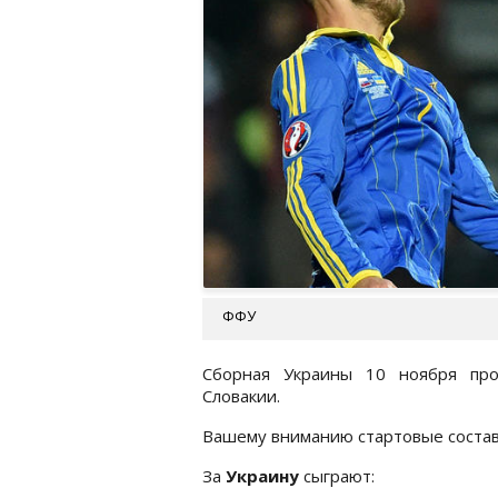
ФФУ
Сборная Украины 10 ноября про
Словакии.
Вашему вниманию стартовые состав
За
Украину
сыграют: