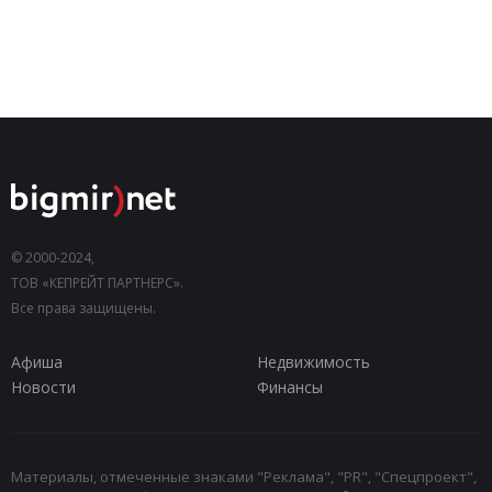
© 2000-2024,
ТОВ «КЕПРЕЙТ ПАРТНЕРС».
Все права защищены.
Афиша
Недвижимость
Новости
Финансы
Материалы, отмеченные знаками "Реклама", "PR", "Спецпроект",