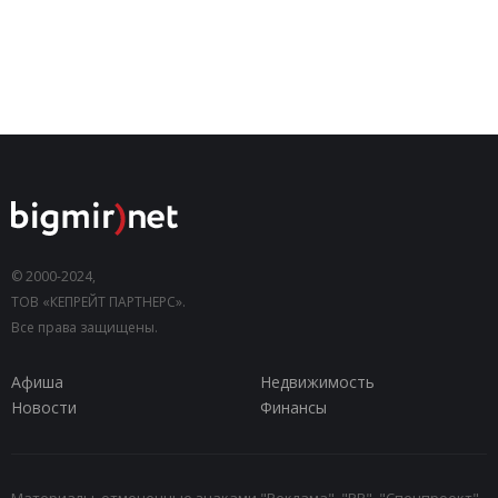
© 2000-2024,
ТОВ «КЕПРЕЙТ ПАРТНЕРС».
Все права защищены.
Афиша
Недвижимость
Новости
Финансы
Материалы, отмеченные знаками "Реклама", "PR", "Спецпроект",