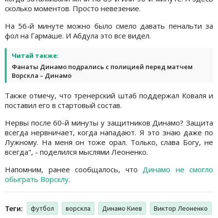
сколько моментов. Просто невезение.
На 56-й минуте можно было смело давать пенальти за
фол на Гармаше. И Абдула это все видел.
Читай также:
Фанаты Динамо подрались с полицией перед матчем
Ворскла – Динамо
Также отмечу, что тренерский штаб поддержал Коваля и
поставил его в стартовый состав.
Нервы после 60-й минуты у защитников Динамо? Защита
всегда нервничает, когда нападают. Я это знаю даже по
Лужному. На меня он тоже орал. Только, слава Богу, не
всегда", - поделился мыслями Леоненко.
Напомним, ранее сообщалось, что
Динамо не смогло
обыграть Ворсклу
.
Теги:
футбол
ворскла
Динамо Киев
Виктор Леоненко