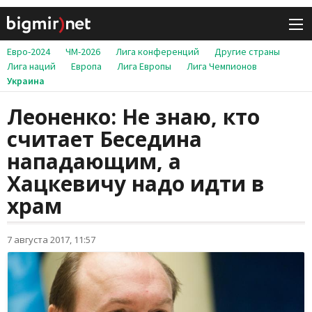
Евро-2024
ЧМ-2026
Лига конференций
Другие страны
Лига наций
Европа
Лига Европы
Лига Чемпионов
Украина
Леоненко: Не знаю, кто
считает Беседина
нападающим, а
Хацкевичу надо идти в
храм
7 августа 2017, 11:57