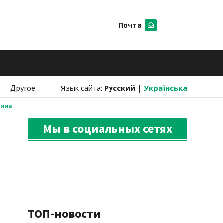
Почта
Искать
Другое
Язык сайта:
Русский
|
Українська
аина
Мы в социальных сетях
ТОП-новости