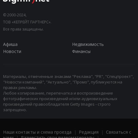
© 2000-2024,
ТОВ «КЕПРЕЙТ ПАРТНЕРС».
Все права защищены.
Афиша
Недвижимость
Новости
Финансы
Материалы, отмеченные знаками "Реклама", "PR", "Спецпроект",
"Новости компаний", "Актуально", "Промо", публикуются на
правах рекламы.
Любое копирование, перепечатка и воспроизведение
фотографических произведений и/или аудиовизуальных
произведений правообладателя Getty Images - строго
запрещено.
Наши контакты и схема проезда
|
Редакция
|
Связаться с
нами
|
Разместить свои видеоматериалы
|