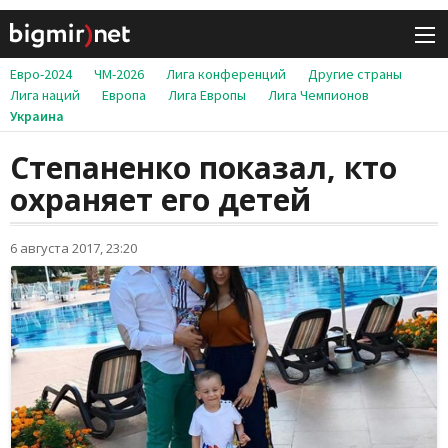
Евро-2024
ЧМ-2026
Лига конференций
Другие страны
Лига наций
Европа
Лига Европы
Лига Чемпионов
Украина
Степаненко показал, кто
охраняет его детей
6 августа 2017, 23:20