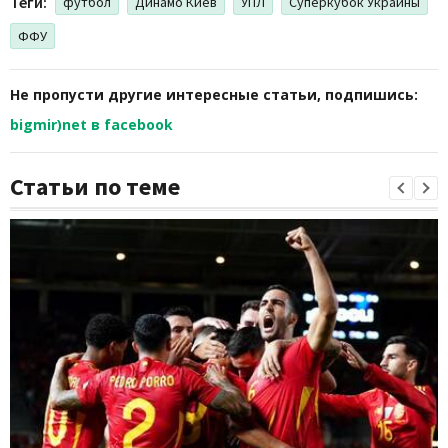
Теги:
футбол
Динамо Киев
УПЛ
Суперкубок Украины
ФФУ
Не пропусти другие интересные статьи, подпишись:
bigmir)net в facebook
Статьи по теме