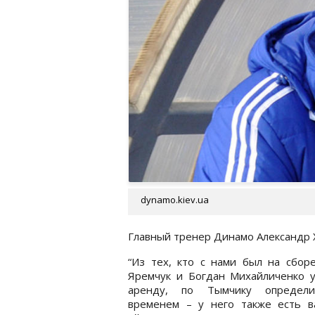
dynamo.kiev.ua
Главный тренер Динамо Александр Ха
“Из тех, кто с нами был на сбор
Яремчук и Богдан Михайличенко у
аренду, по Тымчику определ
временем – у него также есть в