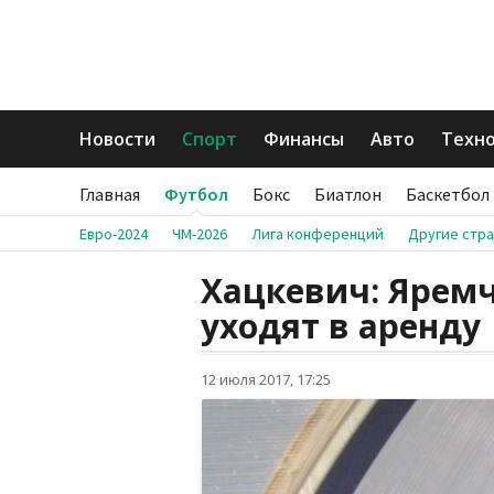
Новости
Спорт
Финансы
Авто
Техн
Главная
Футбол
Бокс
Биатлон
Баскетбол
Евро-2024
ЧМ-2026
Лига конференций
Другие стр
Хацкевич: Ярем
уходят в аренду
12 июля 2017, 17:25