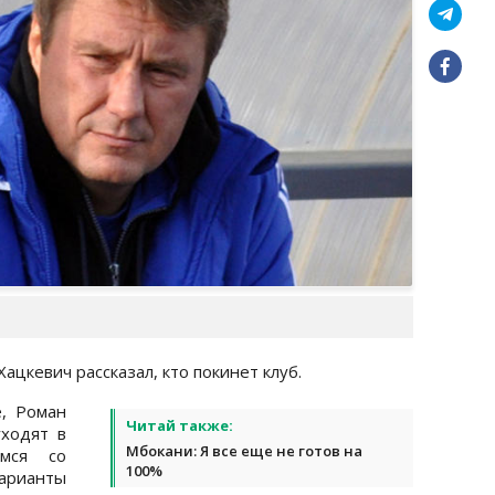
цкевич рассказал, кто покинет клуб.
е, Роман
Читай также:
ходят в
Мбокани: Я все еще не готов на
имся со
100%
арианты