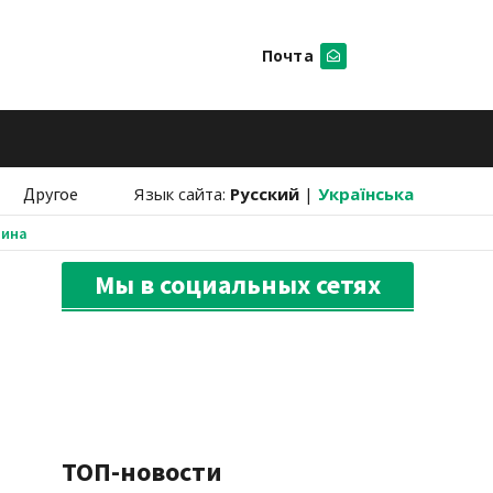
Почта
Искать
Другое
Язык сайта:
Русский
|
Українська
аина
Мы в социальных сетях
ТОП-новости