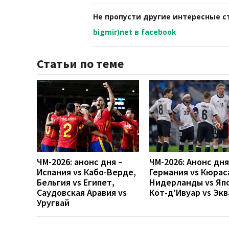
Не пропусти другие интересные с
bigmir)net в facebook
Статьи по теме
ЧМ-2026: анонс дня –
ЧМ-2026: Анонс дн
Испания vs Кабо-Верде,
Германия vs Кюрас
Бельгия vs Египет,
Нидерланды vs Яп
Саудовская Аравия vs
Кот-д’Ивуар vs Эк
Уругвай