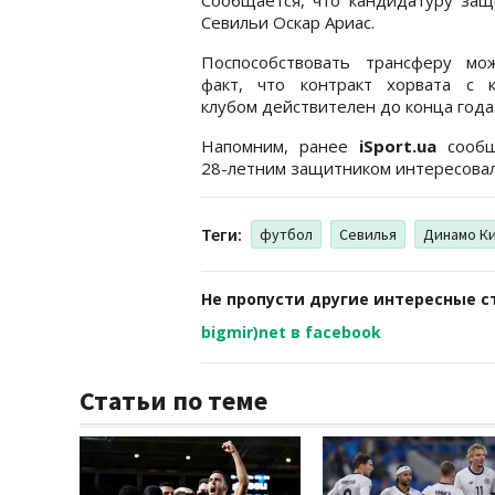
Севильи Оскар Ариас.
Поспособствовать трансферу мо
факт, что контракт хорвата с к
клубом действителен до конца года
Напомним, ранее
iSport.ua
сообщ
28-летним защитником интересова
Теги:
футбол
Севилья
Динамо К
Не пропусти другие интересные с
bigmir)net в facebook
Статьи по теме