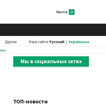
Почта
Искать
Другое
Язык сайта:
Русский
|
Українська
аина
Мы в социальных сетях
ТОП-новости