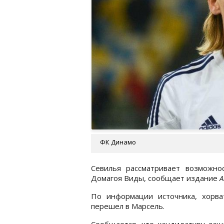
ФК Динамо
Севилья рассматривает возможно
Домагоя Виды, сообщает издание
A
По информации источника, хорв
перешел в Марсель.
Сообщается, что кандидатуру за