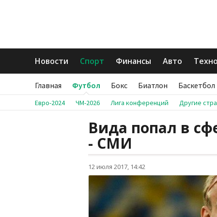
Новости
Спорт
Финансы
Авто
Техн
Главная
Футбол
Бокс
Биатлон
Баскетбол
Евро-2024
ЧМ-2026
Лига конференций
Другие стр
Вида попал в сф
- СМИ
12 июля 2017, 14:42