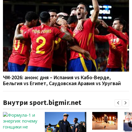
ЧМ-2026: анонс дня – Испания vs Кабо-Верде,
Бельгия vs Египет, Саудовская Аравия vs Уругвай
Внутри sport.bigmir.net