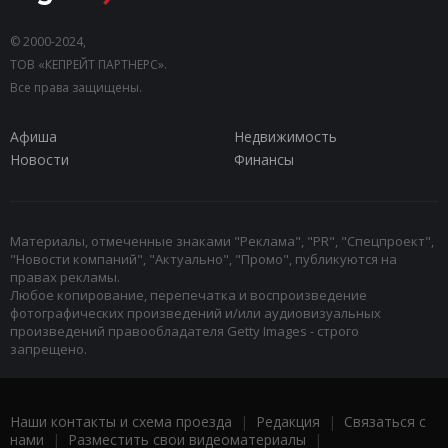
© 2000-2024,
ТОВ «КЕПРЕЙТ ПАРТНЕРС».
Все права защищены.
Афиша
Недвижимость
Новости
Финансы
Материалы, отмеченные знаками "Реклама", "PR", "Спецпроект",
"Новости компаний", "Актуально", "Промо", публикуются на
правах рекламы.
Любое копирование, перепечатка и воспроизведение
фотографических произведений и/или аудиовизуальных
произведений правообладателя Getty Images - строго
запрещено.
Наши контакты и схема проезда
|
Редакция
|
Связаться с
нами
|
Разместить свои видеоматериалы
|