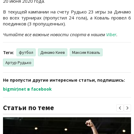
20 июня 2020 года.
В текущей кампании на счету Рудько 23 игры за Динамо
во всех турнирах (пропустил 24 гола), а Коваль провел 6
поединков (3 пропущенных).
Читайте все важные новости спорта в нашем
Viber
.
Теги:
футбол
Динамо Киев
Максим Коваль
Артур Рудько
Не пропусти другие интересные статьи, подпишись:
bigmir)net в facebook
Статьи по теме