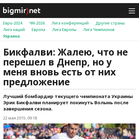
Евро-2024
ЧМ-2026
Лига конференций
Другие страны
Лига наций
Европа
Лига Европы
Лига Чемпионов
Украина
Бикфалви: Жалею, что не
перешел в Днепр, но у
меня вновь есть от них
предложение
Лучший бомбардир текущего чемпионата Украины
Эрик Бикфалви планирует покинуть Волынь после
завершения сезона.
22 мая 2015, 09:18