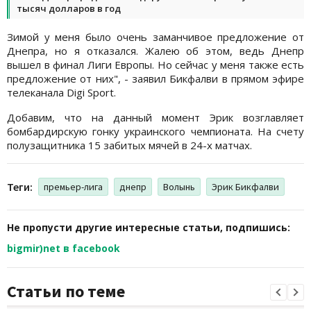
тысяч долларов в год
Зимой у меня было очень заманчивое предложение от
Днепра, но я отказался. Жалею об этом, ведь Днепр
вышел в финал Лиги Европы. Но сейчас у меня также есть
предложение от них", - заявил Бикфалви в прямом эфире
телеканала Digi Sport.
Добавим, что на данный момент Эрик возглавляет
бомбардирскую гонку украинского чемпионата. На счету
полузащитника 15 забитых мячей в 24-х матчах.
Теги:
премьер-лига
днепр
Волынь
Эрик Бикфалви
Не пропусти другие интересные статьи, подпишись:
bigmir)net в facebook
Статьи по теме