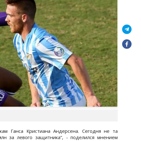
кам Ганса Кристиана Андерсена. Сегодня не та
млн за левого защитника“, - поделился мнением