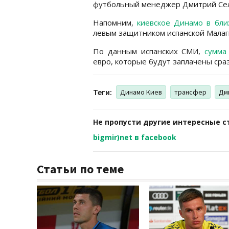
футбольный менеджер Дмитрий Се
Напомним,
киевское Динамо в бл
левым защитником испанской Малаг
По данным испанских СМИ,
сумма
евро, которые будут заплачены сраз
Теги:
Динамо Киев
трансфер
Дм
Не пропусти другие интересные с
bigmir)net в facebook
Статьи по теме