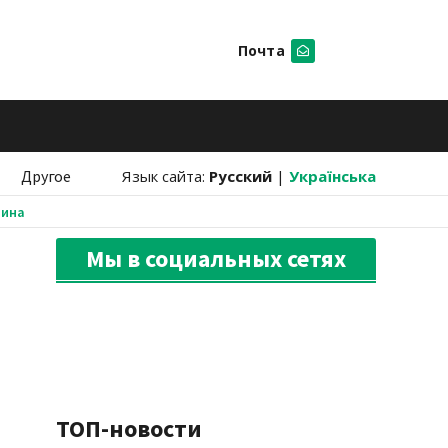
Почта
Искать
Другое
Язык сайта:
Русский
|
Українська
аина
Мы в социальных сетях
ТОП-новости