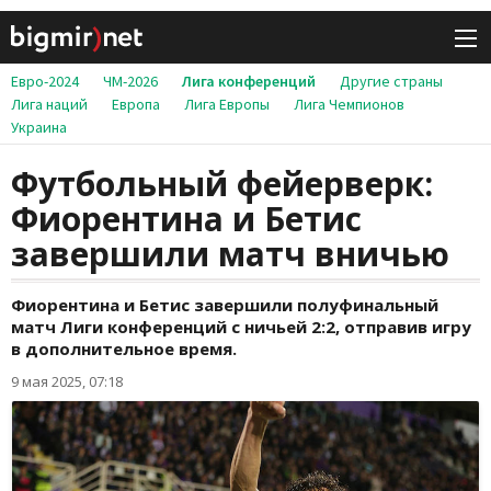
Евро-2024
ЧМ-2026
Лига конференций
Другие страны
Лига наций
Европа
Лига Европы
Лига Чемпионов
Украина
Футбольный фейерверк:
Фиорентина и Бетис
завершили матч вничью
Фиорентина и Бетис завершили полуфинальный
матч Лиги конференций с ничьей 2:2, отправив игру
в дополнительное время.
9 мая 2025, 07:18