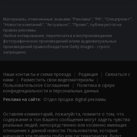
Материалы, отмеченные знаками "Реклама", "PR", "Спецпроект",
"Новости компаний", "Актуально", "Промо", публикуются на
правах рекламы.
Любое копирование, перепечатка и воспроизведение
фотографических произведений и/или аудиовизуальных
произведений правообладателя Getty Images - строго
запрещено.
Наши контакты и схема проезда
|
Редакция
|
Связаться с
нами
|
Разместить свои видеоматериалы
|
Пользовательское Соглашение
|
Политика в сфере
конфиденциальности и персональных данных
Реклама на сайте:
Отдел продаж digital рекламы
Оставляя комментарий, пожалуйста, помните о том, что
содержание и тон Вашего сообщения могут задеть чувства
реальных людей, непосредственно или косвенно имеющих
отношение к данной новости. Пользователи, которые
нарушают эти правила грубо или систематически, будут