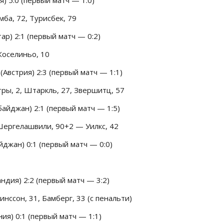
амба, 72, Турисбек, 79
р) 2:1 (первый матч — 0:2)
Жоселиньо, 10
(Австрия) 2:3 (первый матч — 1:1)
тры, 2, Штаркль, 27, Звершитц, 57
айджан) 2:1 (первый матч — 1:5)
 Шергелашвили, 90+2 — Уилкс, 42
джан) 0:1 (первый матч — 0:0)
ндия) 2:2 (первый матч — 3:2)
инссон, 31, Бамберг, 33 (с пенальти)
ия) 0:1 (первый матч — 1:1)