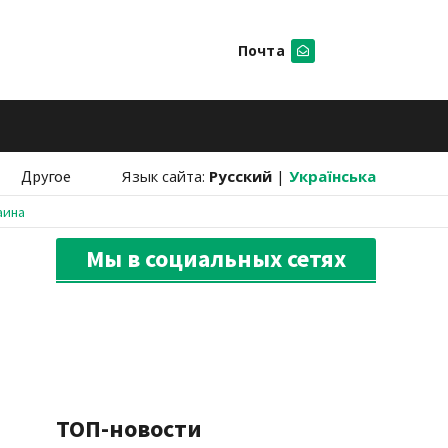
Почта
Искать
Другое
Язык сайта:
Русский
|
Українська
аина
Мы в социальных сетях
ТОП-новости