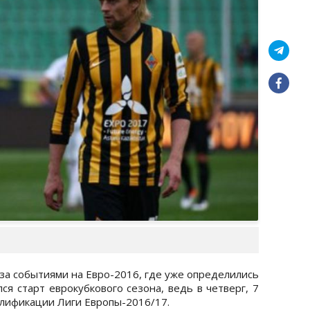
за событиями на Евро-2016, где уже определились
я старт еврокубкового сезона, ведь в четверг, 7
алификации Лиги Европы-2016/17.