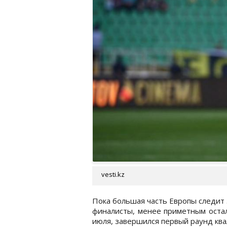
vesti.kz
Пока большая часть Европы следит 
финалисты, менее приметным осталс
июля, завершился первый раунд кв