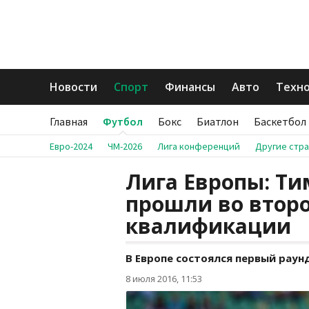
Новости
Спорт
Финансы
Авто
Техн
Главная
Футбол
Бокс
Биатлон
Баскетбол
Евро-2024
ЧМ-2026
Лига конференций
Другие стр
Лига Европы: Ти
прошли во втор
квалификации
В Европе состоялся первый рау
8 июля 2016, 11:53