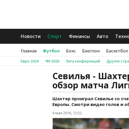
Новости
Спорт
Финансы
Авто
Техн
Главная
Футбол
Бокс
Биатлон
Баскетбол
Евро-2024
ЧМ-2026
Лига конференций
Другие стр
Севилья - Шахтер
обзор матча Ли
Шахтер проиграл Севилье со сче
Европы. Смотри видео голов и о
6 мая 2016, 12:52