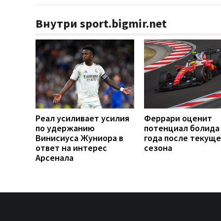
Внутри sport.bigmir.net
Реал усиливает усилия
Феррари оценит
по удержанию
потенциал болида
Винисиуса Жуниора в
года после текуще
ответ на интерес
сезона
Арсенала