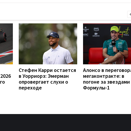
Стефен Карри остается
Алонсо в переговор
 2026
в Уорриорз: Эмерман
мегаконтракте: в
го
опровергает слухи о
погоне за звездами
переходе
Формулы-1