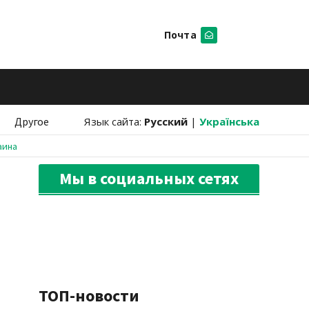
Почта
Искать
Другое
Язык сайта:
Русский
|
Українська
аина
Мы в социальных сетях
ТОП-новости