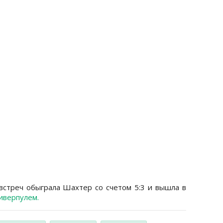
встреч обыграла Шахтер со счетом 5:3 и вышла в
Ливерпулем.