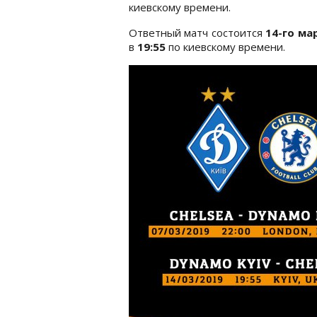
киевскому времени.
Ответный матч состоится
14-го ма
в
19:55
по киевскому времени.