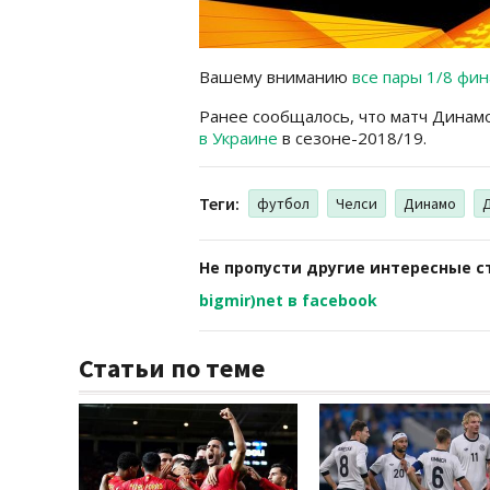
Вашему вниманию
все пары 1/8 фи
Ранее сообщалось, что матч Динам
в Украине
в сезоне-2018/19.
Теги:
футбол
Челси
Динамо
Не пропусти другие интересные с
bigmir)net в facebook
Статьи по теме