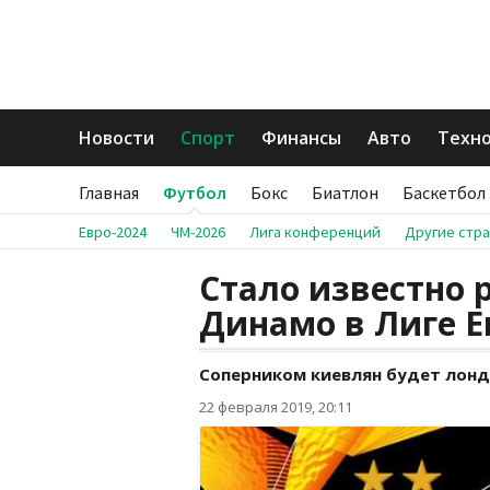
Новости
Спорт
Финансы
Авто
Техн
Главная
Футбол
Бокс
Биатлон
Баскетбол
Евро-2024
ЧМ-2026
Лига конференций
Другие стр
Стало известно 
Динамо в Лиге 
Соперником киевлян будет лонд
22 февраля 2019, 20:11