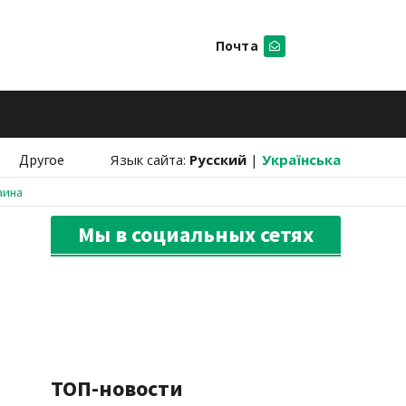
Почта
Искать
Другое
Язык сайта:
Русский
|
Українська
аина
Мы в социальных сетях
ТОП-новости