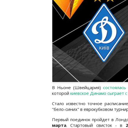
В Ньоне (Швейцария)
состоялась
которой
киевское Динамо сыграет с
Стало известно точное расписани
"бело-синих" в еврокубковом турнир
Первый поединок пройдет в Лон
марта
. Стартовый свисток - в
2