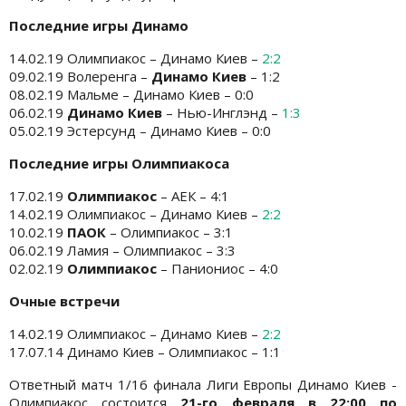
Последние игры Динамо
14.02.19 Олимпиакос – Динамо Киев –
2:2
09.02.19 Волеренга –
Динамо Киев
– 1:2
08.02.19 Мальме – Динамо Киев – 0:0
06.02.19
Динамо Киев
– Нью-Инглэнд –
1:3
05.02.19 Эстерсунд – Динамо Киев – 0:0
Последние игры Олимпиакоса
17.02.19
Олимпиакос
– АЕК – 4:1
14.02.19 Олимпиакос – Динамо Киев –
2:2
10.02.19
ПАОК
– Олимпиакос – 3:1
06.02.19 Ламия – Олимпиакос – 3:3
02.02.19
Олимпиакос
– Паниониос – 4:0
Очные встречи
14.02.19 Олимпиакос – Динамо Киев –
2:2
17.07.14 Динамо Киев – Олимпиакос – 1:1
Ответный матч 1/16 финала Лиги Европы Динамо Киев -
Олимпиакос состоится
21-го февраля в 22:00 по