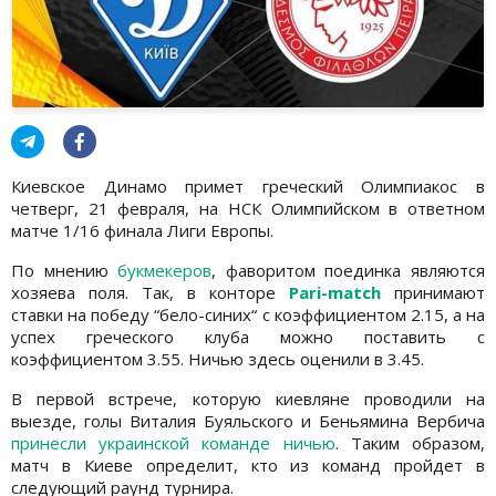
Киевское Динамо примет греческий Олимпиакос в
четверг, 21 февраля, на НСК Олимпийском в ответном
матче 1/16 финала Лиги Европы.
По мнению
букмекеров
, фаворитом поединка являются
хозяева поля. Так, в конторе
Pari-match
принимают
ставки на победу “бело-синих“ с коэффициентом 2.15, а на
успех греческого клуба можно поставить с
коэффициентом 3.55. Ничью здесь оценили в 3.45.
В первой встрече, которую киевляне проводили на
выезде, голы Виталия Буяльского и Беньямина Вербича
принесли украинской команде ничью
. Таким образом,
матч в Киеве определит, кто из команд пройдет в
следующий раунд турнира.