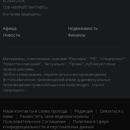
© 2000-2024,
ТОВ «КЕПРЕЙТ ПАРТНЕРС».
Все права защищены.
Афиша
Недвижимость
Новости
Финансы
Материалы, отмеченные знаками "Реклама", "PR", "Спецпроект",
"Новости компаний", "Актуально", "Промо", публикуются на
правах рекламы.
Любое копирование, перепечатка и воспроизведение
фотографических произведений и/или аудиовизуальных
произведений правообладателя Getty Images - строго
запрещено.
Наши контакты и схема проезда
|
Редакция
|
Связаться с
нами
|
Разместить свои видеоматериалы
|
Пользовательское Соглашение
|
Политика в сфере
конфиденциальности и персональных данных