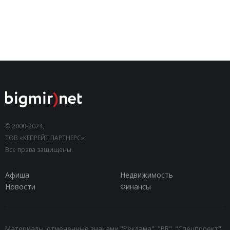
© 2000-2024,
ТОВ «КЕПРЕЙТ ПАРТНЕРС».
Все права защищены.
Афиша
Недвижимость
Новости
Финансы
Материалы, отмеченные знаками "Реклама", "PR", "Спецпроект",