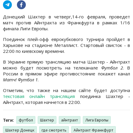
Донецкий Шахтер в четверг,14-го февраля, проведет
матч против Айнтрахта из Франкфурта в рамках 1/16
финала Лиги Европы.
Поединок плей-офф еврокубкового турнира пройдет в
Харькове на стадионе Металлист. Стартовый свисток - в
22:00 по киевскому времени.
В Украине прямую трансляцию матча Шахтер - Айнтрахт
можно будет посмотреть на телеканале
Футбол 2
. В
России в прямом эфире противостояние покажет канал
Матч! Футбол 1
.
Отметим, что также на нашем сайте будет доступна
текстовая онлайн трансляция
поединка Шахтер -
Айнтрахт, которая начнется в 22:00.
Теги:
футбол
Шахтер
айнтрахт
Лига Европы
Шахтер Донецк
где смотреть
Айнтрахт Франкфурт