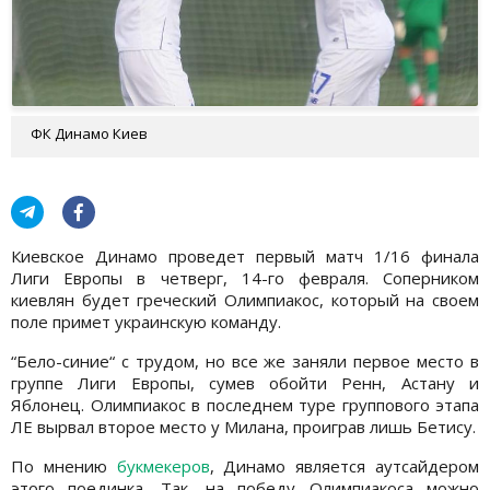
ФК Динамо Киев
Киевское Динамо проведет первый матч 1/16 финала
Лиги Европы в четверг, 14-го февраля. Соперником
киевлян будет греческий Олимпиакос, который на своем
поле примет украинскую команду.
“Бело-синие“ с трудом, но все же заняли первое место в
группе Лиги Европы, сумев обойти Ренн, Астану и
Яблонец. Олимпиакос в последнем туре группового этапа
ЛЕ вырвал второе место у Милана, проиграв лишь Бетису.
По мнению
букмекеров
, Динамо является аутсайдером
этого поединка. Так, на победу Олимпиакоса можно