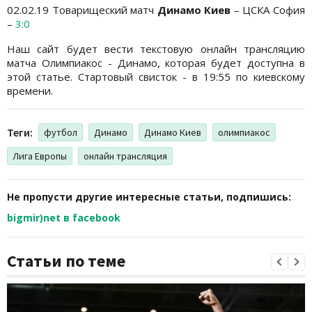
02.02.19 Товарищеский матч
Динамо Киев
– ЦСКА София
–
3:0
Наш сайт будет вести текстовую онлайн трансляцию
матча Олимпиакос - Динамо, которая будет доступна в
этой статье. Стартовый свисток - в 19:55 по киевскому
времени.
Теги:
футбол
Динамо
Динамо Киев
олимпиакос
Лига Европы
онлайн трансляция
Не пропусти другие интересные статьи, подпишись:
bigmir)net в facebook
Статьи по теме