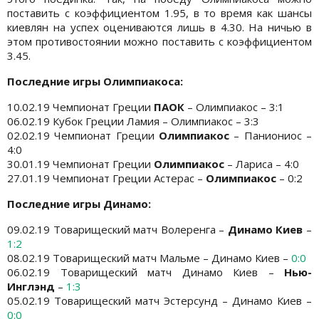
поставить с коэффициентом 1.95, в то время как шансы
киевлян на успех оцениваются лишь в 4.30. На ничью в
этом противостоянии можно поставить с коэффициентом
3.45.
Последние игры Олимпиакоса:
10.02.19 Чемпионат Греции
ПАОК
– Олимпиакос – 3:1
06.02.19 Кубок Греции Ламия – Олимпиакос – 3:3
02.02.19 Чемпионат Греции
Олимпиакос
– Паниониос –
4:0
30.01.19 Чемпионат Греции
Олимпиакос
– Лариса – 4:0
27.01.19 Чемпионат Греции Астерас –
Олимпиакос
– 0:2
Последние игры Динамо:
09.02.19 Товарищеский матч Волеренга –
Динамо Киев
–
1:2
08.02.19 Товарищеский матч Мальме – Динамо Киев –
0:0
06.02.19 Товарищеский матч Динамо Киев –
Нью-
Инглэнд
–
1:3
05.02.19 Товарищеский матч Эстерсунд – Динамо Киев –
0:0