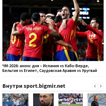
ЧМ-2026: анонс дня – Испания vs Кабо-Верде,
Бельгия vs Египет, Саудовская Аравия vs Уругвай
Внутри sport.bigmir.net