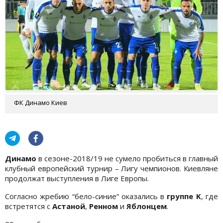
ФК Динамо Киев
Динамо
в сезоне-2018/19 не сумело пробиться в главный
клубный европейский турнир – Лигу чемпионов. Киевляне
продолжат выступления в Лиге Европы.
Согласно жребию “бело-синие“ оказались в
группе K
, где
встретятся с
Астаной
,
Ренном
и
Яблонцем
.