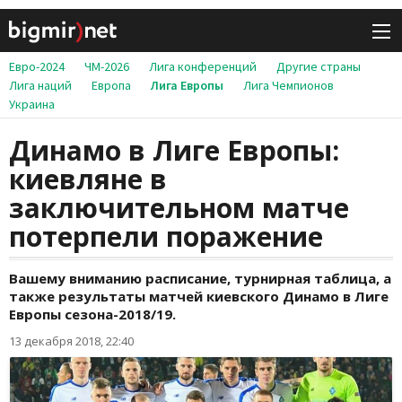
Евро-2024
ЧМ-2026
Лига конференций
Другие страны
Лига наций
Европа
Лига Европы
Лига Чемпионов
Украина
Динамо в Лиге Европы:
киевляне в
заключительном матче
потерпели поражение
Вашему вниманию расписание, турнирная таблица, а
также результаты матчей киевского Динамо в Лиге
Европы сезона-2018/19.
13 декабря 2018, 22:40