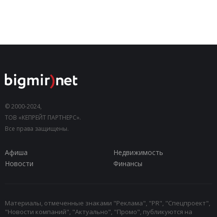
© 2000-2024,
ТОВ «КЕПРЕЙТ ПАРТНЕРС».
Все права защищены.
Афиша
Недвижимость
Новости
Финансы
Материалы, отмеченные знаками "Реклама", "PR", "Спецпроект",
"Новости компаний", "Актуально", "Промо", публикуются на