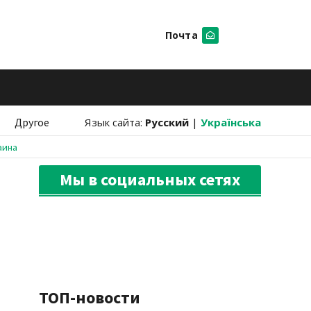
Почта
Искать
Другое
Язык сайта:
Русский
|
Українська
аина
Мы в социальных сетях
ТОП-новости