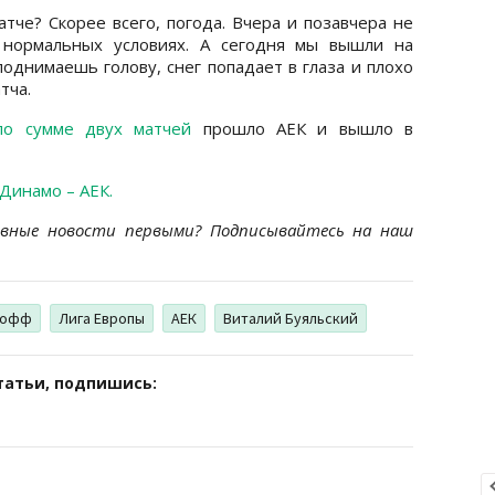
тче? Скорее всего, погода. Вчера и позавчера не
 нормальных условиях. А сегодня мы вышли на
поднимаешь голову, снег попадает в глаза и плохо
тча.
по сумме двух матчей
прошло АЕК и вышло в
Динамо – АЕК.
ивные новости первыми? Подписывайтесь на наш
-офф
Лига Европы
АЕК
Виталий Буяльский
татьи, подпишись: