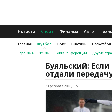
Новости
Спорт
Финансы
Авто
Техн
Главная
Футбол
Бокс
Биатлон
Баскетбол
Евро-2024
ЧМ-2026
Лига конференций
Другие стр
Буяльский: Если
отдали передачу
23 февраля 2018, 06:25