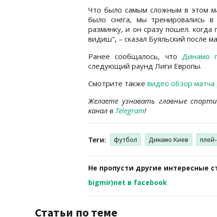
Что было самым сложным в этом ма
было снега, мы тренировались в
разминку, и он сразу пошел. когда 
видиш", – сказал Буяльский после ма
Ранее сообщалось, что
Динамо 
следующий раунд Лиги Европы.
Смотрите также
видео обзор матча 
Желаете узнавать главные спорт
канал в
Telegram
!
Теги:
футбол
Динамо Киев
плей
Не пропусти другие интересные с
bigmir)net в facebook
Статьи по теме