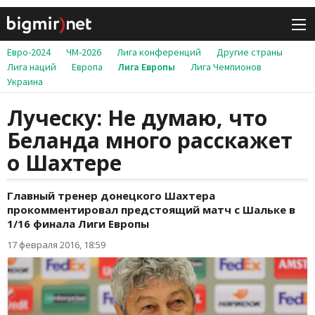
Евро-2024
ЧМ-2026
Лига конференций
Другие страны
Лига наций
Европа
Лига Европы
Лига Чемпионов
Украина
Луческу: Не думаю, что
Беланда много расскажет
о Шахтере
Главный тренер донецкого Шахтера
прокомментировал предстоящий матч с Шальке в
1/16 финала Лиги Европы
17 февраля 2016, 18:59