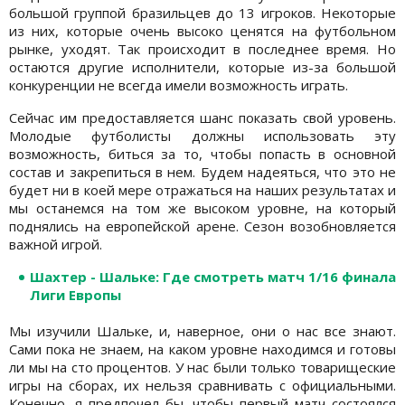
большой группой бразильцев до 13 игроков. Некоторые
из них, которые очень высоко ценятся на футбольном
рынке, уходят. Так происходит в последнее время. Но
остаются другие исполнители, которые из-за большой
конкуренции не всегда имели возможность играть.
Сейчас им предоставляется шанс показать свой уровень.
Молодые футболисты должны использовать эту
возможность, биться за то, чтобы попасть в основной
состав и закрепиться в нем. Будем надеяться, что это не
будет ни в коей мере отражаться на наших результатах и
мы останемся на том же высоком уровне, на который
поднялись на европейской арене. Сезон возобновляется
важной игрой.
Шахтер - Шальке: Где смотреть матч 1/16 финала
Лиги Европы
Мы изучили Шальке, и, наверное, они о нас все знают.
Сами пока не знаем, на каком уровне находимся и готовы
ли мы на сто процентов. У нас были только товарищеские
игры на сборах, их нельзя сравнивать с официальными.
Конечно, я предпочел бы, чтобы первый матч состоялся