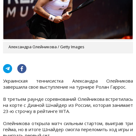
Александра Олейникова / Getty Images
Украинская теннисистка Александра Олейникова
завершила свое выступление на турнире Ролан Гаррос.
В третьем раунде соревнований Олейникова встретилась
на корте с Дианой Шнайдер из России, которая занимает
23-ю строчку в рейтинге WTA.
Олейникова открыла матч сильным стартом, выиграв три
гейма, но в итоге Шнайдер смогла переломить ход игры и
выиграть первый сет.