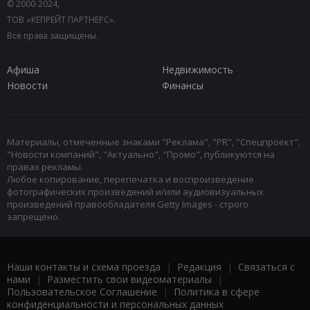
© 2000-2024,
ТОВ «КЕПРЕЙТ ПАРТНЕРС».
Все права защищены.
Афиша
Недвижимость
Новости
Финансы
Материалы, отмеченные знаками "Реклама", "PR", "Спецпроект",
"Новости компаний", "Актуально", "Промо", публикуются на
правах рекламы.
Любое копирование, перепечатка и воспроизведение
фотографических произведений и/или аудиовизуальных
произведений правообладателя Getty Images - строго
запрещено.
Наши контакты и схема проезда
|
Редакция
|
Связаться с
нами
|
Разместить свои видеоматериалы
|
Пользовательское Соглашение
|
Политика в сфере
конфиденциальности и персональных данных