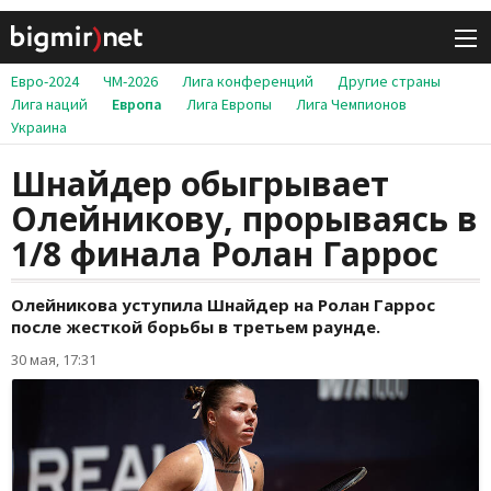
Евро-2024
ЧМ-2026
Лига конференций
Другие страны
Лига наций
Европа
Лига Европы
Лига Чемпионов
Украина
Шнайдер обыгрывает
Олейникову, прорываясь в
1/8 финала Ролан Гаррос
Олейникова уступила Шнайдер на Ролан Гаррос
после жесткой борьбы в третьем раунде.
30 мая, 17:31