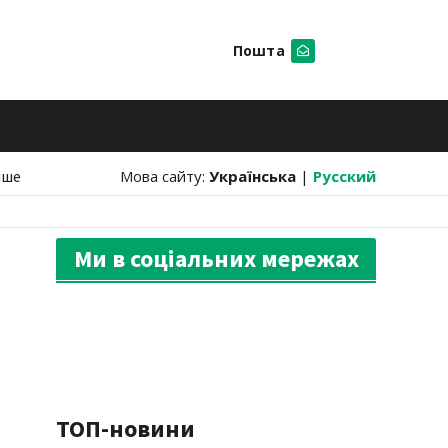
Пошта
Шукати
нше
Мова сайту:
Українська
|
Русский
Ми в соціальних мережах
ТОП-новини