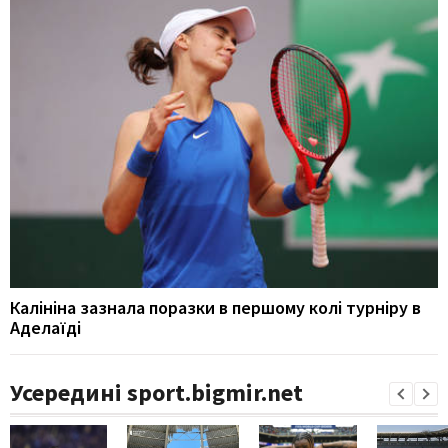
Калініна зазнала поразки в першому колі турніру в
Аделаїді
Усередині sport.bigmir.net