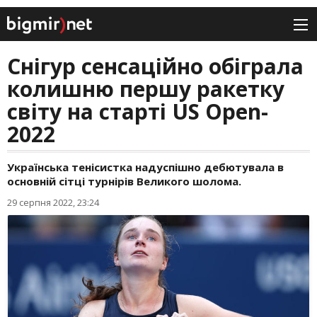
Снігур сенсаційно обіграла
колишню першу ракетку
світу на старті US Open-
2022
Українська тенісистка надуспішно дебютувала в
основній сітці турнірів Великого шолома.
29 серпня 2022, 23:24