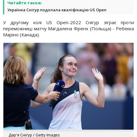
Читайте також:
Українка Снігур подолала кваліфікацію US Open
У другому колі US Open-2022 Снігур зіграє проти
переможниці матчу Магдалена Френх (Польща) - Ребекка
Маріно (Канада).
Дар'я Снігур / Getty Images