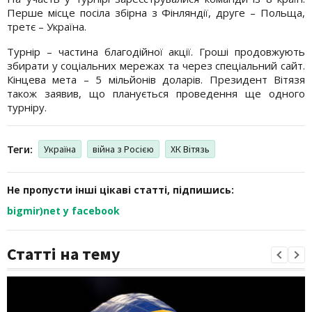
Перше місце посіла збірна з Фінляндії, друге – Польща,
третє – Україна.
Турнір – частина благодійної акції. Гроші продовжують
збирати у соціальних мережах та через спеціальний сайт.
Кінцева мета – 5 мільйонів доларів. Президент Вітязя
також заявив, що планується проведення ще одного
турніру.
Теги:
Україна
війна з Росією
ХК Вітязь
Не пропусти інші цікаві статті, підпишись:
bigmir)net у facebook
Статті на тему