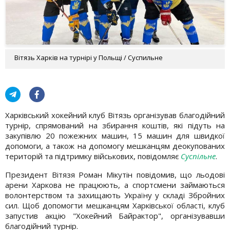
Вітязь Харків на турнірі у Польщі / Суспильне
Харківський хокейний клуб Вітязь організував благодійний
турнір, спрямований на збирання коштів, які підуть на
закупівлю 20 пожежних машин, 15 машин для швидкої
допомоги, а також на допомогу мешканцям деокупованих
територій та підтримку військових, повідомляє
Суспільне
.
Президент Вітязя Роман Мікутін повідомив, що льодові
арени Харкова не працюють, а спортсмени займаються
волонтерством та захищають Україну у складі Збройних
сил. Щоб допомогти мешканцям Харківської області, клуб
запустив акцію "Хокейний Байрактор", організувавши
благодійний турнір.