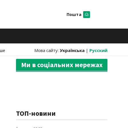
Пошта
Шукати
нше
Мова сайту:
Українська
|
Русский
Ми в соціальних мережах
ТОП-новини