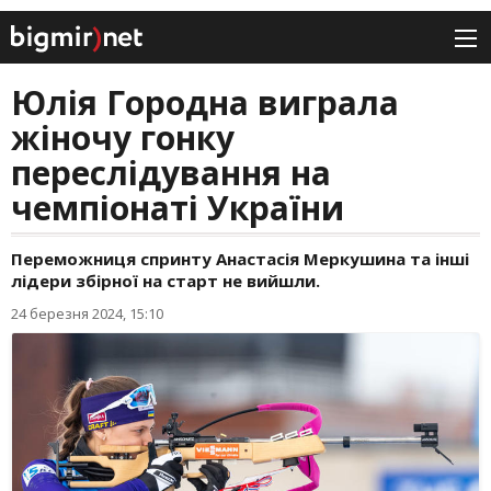
Юлія Городна виграла
жіночу гонку
переслідування на
чемпіонаті України
Переможниця спринту Анастасія Меркушина та інші
лідери збірної на старт не вийшли.
24 березня 2024, 15:10