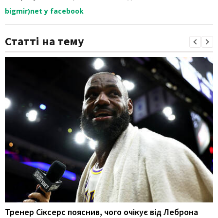
bigmir)net у facebook
Статті на тему
Тренер Сіксерс пояснив, чого очікує від Леброна