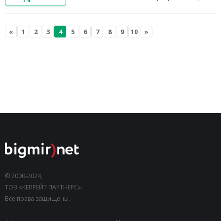
«
1
2
3
4
5
6
7
8
9
10
»
© 2000-2024,
ТОВ «КЕПРЕЙТ ПАРТНЕРС».
Все права защищены.