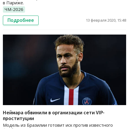
в Париже.
ЧМ-2026
Подробнее
13 февраля 2020, 15:48
Неймара обвинили в организации сети VIP-
проституции
Модель из Бразилии готовит иск против известного