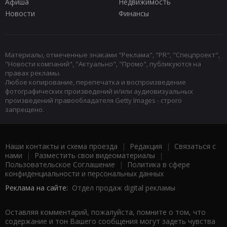
Афиша
Недвижимость
Новости
Финансы
Материалы, отмеченные знаками "Реклама", "PR", "Спецпроект",
"Новости компаний", "Актуально", "Промо", публикуются на
правах рекламы.
Любое копирование, перепечатка и воспроизведение
фотографических произведений и/или аудиовизуальных
произведений правообладателя Getty Images - строго
запрещено.
Наши контакты и схема проезда
|
Редакция
|
Связаться с
нами
|
Разместить свои видеоматериалы
|
Пользовательское Соглашение
|
Политика в сфере
конфиденциальности и персональных данных
Реклама на сайте:
Отдел продаж digital рекламы
Оставляя комментарий, пожалуйста, помните о том, что
содержание и тон Вашего сообщения могут задеть чувства