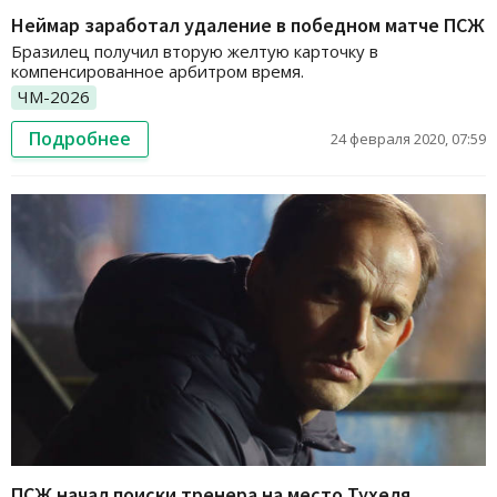
Неймар заработал удаление в победном матче ПСЖ
Бразилец получил вторую желтую карточку в
компенсированное арбитром время.
ЧМ-2026
Подробнее
24 февраля 2020, 07:59
ПСЖ начал поиски тренера на место Тухеля