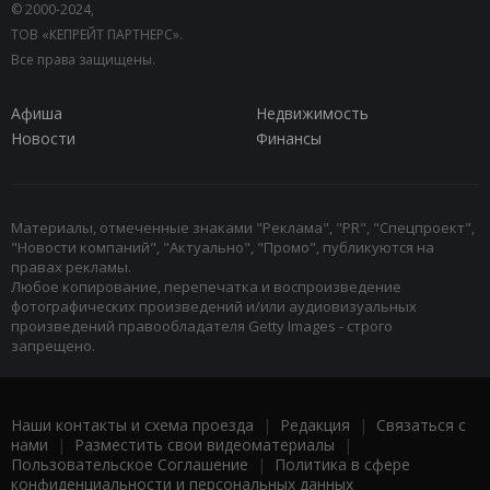
© 2000-2024,
ТОВ «КЕПРЕЙТ ПАРТНЕРС».
Все права защищены.
Афиша
Недвижимость
Новости
Финансы
Материалы, отмеченные знаками "Реклама", "PR", "Спецпроект",
"Новости компаний", "Актуально", "Промо", публикуются на
правах рекламы.
Любое копирование, перепечатка и воспроизведение
фотографических произведений и/или аудиовизуальных
произведений правообладателя Getty Images - строго
запрещено.
Наши контакты и схема проезда
|
Редакция
|
Связаться с
нами
|
Разместить свои видеоматериалы
|
Пользовательское Соглашение
|
Политика в сфере
конфиденциальности и персональных данных