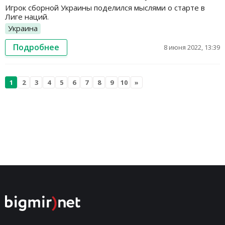
Игрок сборной Украины поделился мыслями о старте в
Лиге наций.
Украина
Подробнее
8 июня 2022, 13:39
1
2
3
4
5
6
7
8
9
10
»