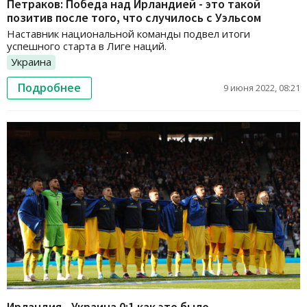
Петраков: Победа над Ирландией - это такой
позитив после того, что случилось с Уэльсом
Наставник национальной команды подвел итоги
успешного старта в Лиге наций.
Украина
Подробнее
9 июня 2022, 08:21
Ирландия - Украина 0:1 как это было