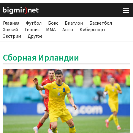
Главная
Футбол
Бокс
Биатлон
Баскетбол
Хоккей
Теннис
ММА
Авто
Киберспорт
Экстрим
Другое
Сборная Ирландии