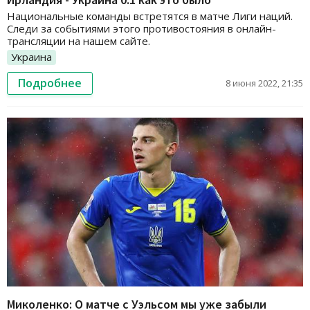
Национальные команды встретятся в матче Лиги наций.
Следи за событиями этого противостояния в онлайн-
трансляции на нашем сайте.
Украина
Подробнее
8 июня 2022, 21:35
Миколенко: О матче с Уэльсом мы уже забыли