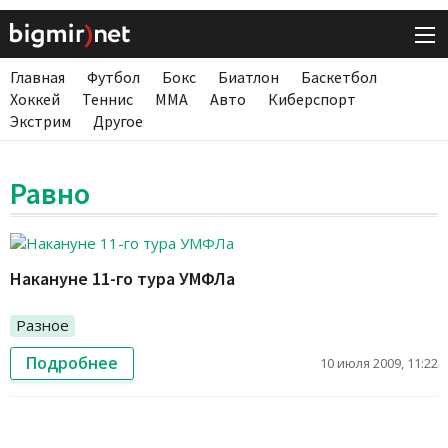
Главная
Футбол
Бокс
Биатлон
Баскетбол
Хоккей
Теннис
ММА
Авто
Киберспорт
Экстрим
Другое
Равно
Накануне 11-го тура УМФЛа
Разное
Подробнее
10 июля 2009, 11:22