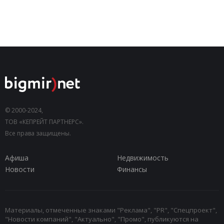
© 2000-2024,
ТОВ «КЕПРЕЙТ ПАРТНЕРС».
Все права защищены.
Афиша
Недвижимость
Новости
Финансы
Материалы, отмеченные знаками "Реклама", "PR", "Спецпроект",
"Новости компаний", "Актуально", "Промо", публикуются на